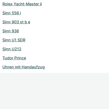
Rolex Yacht-Master ii
Sinn 556 i
Sinn 903 st b e
Sinn 936
Sinn U1 SDR
Sinn U212
Tudor Prince
Uhren mit Handaufzug