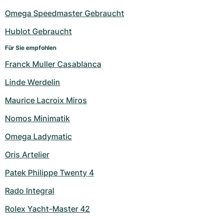
Damenuhren
Damenuhren
Omega Speedmaster Gebraucht
Hublot Gebraucht
Für Sie empfohlen
Franck Muller Casablanca
Linde Werdelin
Maurice Lacroix Miros
Nomos Minimatik
Omega Ladymatic
Oris Artelier
Patek Philippe Twenty 4
Rado Integral
Rolex Yacht-Master 42