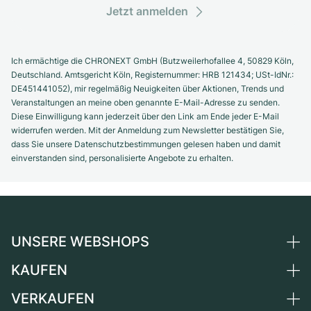
Jetzt anmelden
Ich ermächtige die CHRONEXT GmbH (Butzweilerhofallee 4, 50829 Köln,
Deutschland. Amtsgericht Köln, Registernummer: HRB 121434; USt-IdNr.:
DE451441052), mir regelmäßig Neuigkeiten über Aktionen, Trends und
Veranstaltungen an meine oben genannte E-Mail-Adresse zu senden.
Diese Einwilligung kann jederzeit über den Link am Ende jeder E-Mail
widerrufen werden. Mit der Anmeldung zum Newsletter bestätigen Sie,
dass Sie unsere Datenschutzbestimmungen gelesen haben und damit
einverstanden sind, personalisierte Angebote zu erhalten.
UNSERE WEBSHOPS
KAUFEN
Deutschland
Niederlande
VERKAUFEN
Alle Luxusuhren