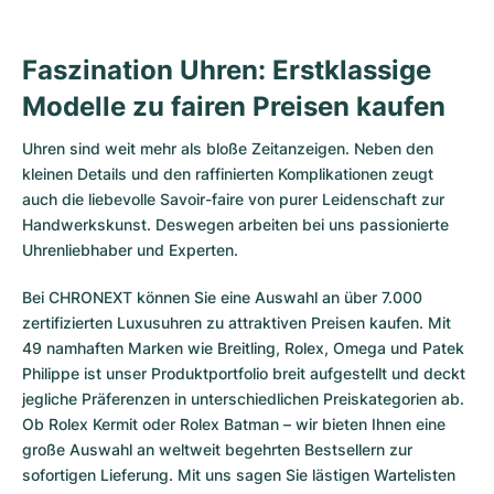
Faszination Uhren: Erstklassige
Modelle zu fairen Preisen kaufen
Uhren sind weit mehr als bloße Zeitanzeigen. Neben den
kleinen Details und den raffinierten Komplikationen zeugt
auch die liebevolle Savoir-faire von purer Leidenschaft zur
Handwerkskunst. Deswegen arbeiten bei uns passionierte
Uhrenliebhaber und Experten.
Bei CHRONEXT können Sie eine Auswahl an über 7.000
zertifizierten
Luxusuhren
zu attraktiven Preisen kaufen. Mit
49 namhaften Marken wie Breitling, Rolex, Omega und Patek
Philippe ist unser Produktportfolio breit aufgestellt und deckt
jegliche Präferenzen in unterschiedlichen Preiskategorien ab.
Ob
Rolex Kermit
oder
Rolex Batman
– wir bieten Ihnen eine
große Auswahl an weltweit begehrten Bestsellern zur
sofortigen Lieferung. Mit uns sagen Sie lästigen Wartelisten