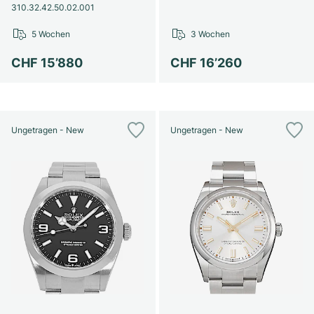
310.32.42.50.02.001
5 Wochen
3 Wochen
CHF 15’880
CHF 16’260
Ungetragen - New
Ungetragen - New