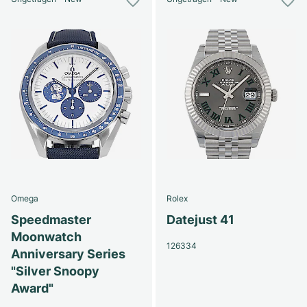
Omega
Rolex
Speedmaster
Datejust 41
Moonwatch
126334
Anniversary Series
"Silver Snoopy
Award"