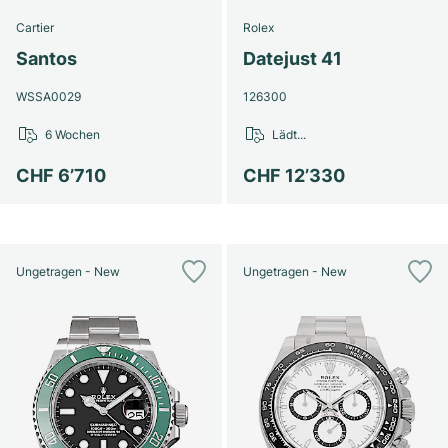
Cartier
Rolex
Santos
Datejust 41
WSSA0029
126300
6 Wochen
Lädt...
CHF 6’710
CHF 12’330
Ungetragen - New
Ungetragen - New