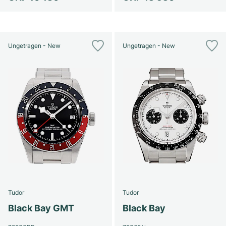
Ungetragen - New
Ungetragen - New
Tudor
Tudor
Black Bay GMT
Black Bay