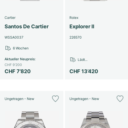
Cartier
Rolex
Santos De Cartier
Explorer II
WSSA0037
226570
6 Wochen
Aktueller Neupreis
:
Lädt...
CHF 9’200
CHF 7’820
CHF 13’420
Ungetragen - New
Ungetragen - New