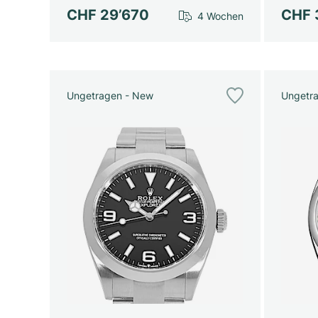
CHF 29’670
CHF 
4 Wochen
Ungetragen - New
Ungetr