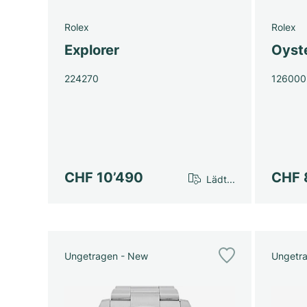
Rolex
Rolex
Explorer
Oyst
224270
126000
CHF 10’490
CHF 
Lädt...
Ungetragen - New
Ungetr