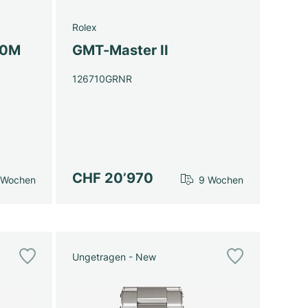
Rolex
00M
GMT-Master II
126710GRNR
CHF 20’970
 Wochen
9 Wochen
Ungetragen - New