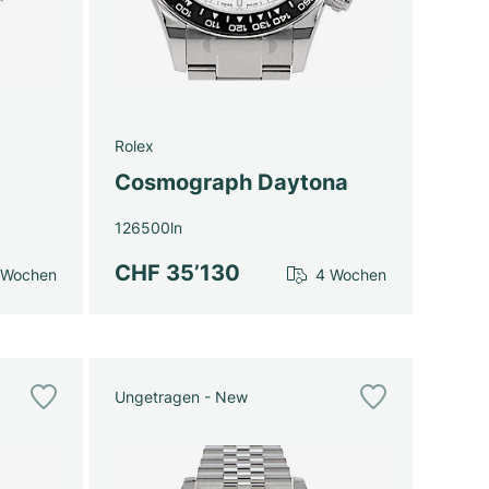
Rolex
Cosmograph Daytona
126500ln
CHF 35’130
 Wochen
4 Wochen
Ungetragen - New