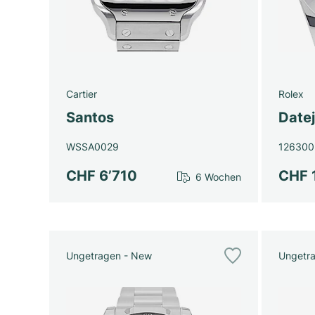
Cartier
Rolex
Santos
Datej
WSSA0029
126300
CHF 6’710
CHF 
6 Wochen
Ungetragen - New
Ungetr