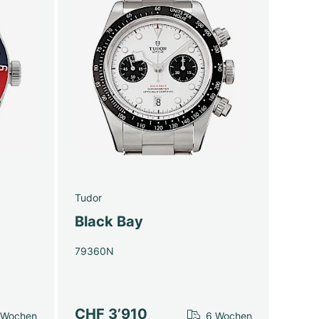
Tudor
Black Bay
79360N
CHF 3’910
 Wochen
6 Wochen