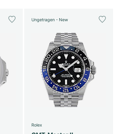
Ungetragen - New
Rolex