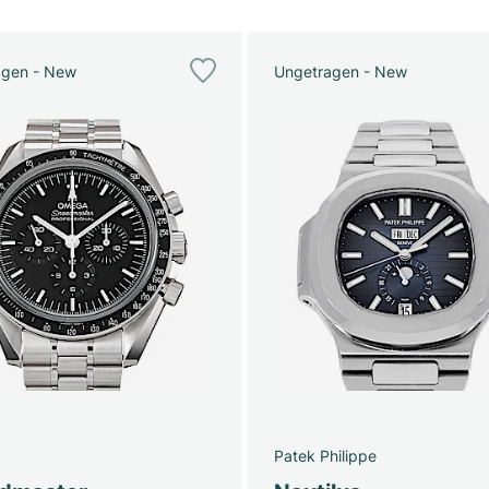
agen - New
Ungetragen - New
Patek Philippe