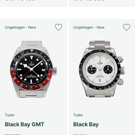
Ungetragen - New
Ungetragen - New
Tudor
Tudor
Black Bay GMT
Black Bay