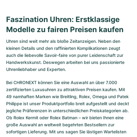
Faszination Uhren: Erstklassige
Modelle zu fairen Preisen kaufen
Uhren sind weit mehr als bloße Zeitanzeigen. Neben den
kleinen Details und den raffinierten Komplikationen zeugt
auch die liebevolle Savoir-faire von purer Leidenschaft zur
Handwerkskunst. Deswegen arbeiten bei uns passionierte
Uhrenliebhaber und Experten.
Bei CHRONEXT können Sie eine Auswahl an über 7.000
zertifizierten
Luxusuhren
zu attraktiven Preisen kaufen. Mit
49 namhaften Marken wie Breitling, Rolex, Omega und Patek
Philippe ist unser Produktportfolio breit aufgestellt und deckt
jegliche Präferenzen in unterschiedlichen Preiskategorien ab.
Ob
Rolex Kermit
oder
Rolex Batman
– wir bieten Ihnen eine
große Auswahl an weltweit begehrten Bestsellern zur
sofortigen Lieferung. Mit uns sagen Sie lästigen Wartelisten