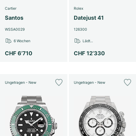
Cartier
Rolex
Santos
Datejust 41
WSSA0029
126300
6 Wochen
Lädt...
CHF 6’710
CHF 12’330
Ungetragen - New
Ungetragen - New