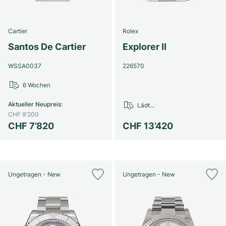
Cartier
Rolex
Santos De Cartier
Explorer II
WSSA0037
226570
6 Wochen
Aktueller Neupreis
:
Lädt...
CHF 9’200
CHF 7’820
CHF 13’420
Ungetragen - New
Ungetragen - New