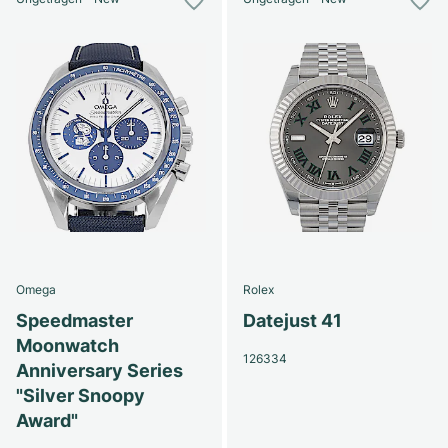
Omega
Rolex
Speedmaster
Datejust 41
Moonwatch
126334
Anniversary Series
"Silver Snoopy
Award"