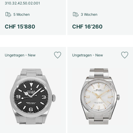
310.32.42.50.02.001
5 Wochen
3 Wochen
CHF 15’880
CHF 16’260
Ungetragen - New
Ungetragen - New